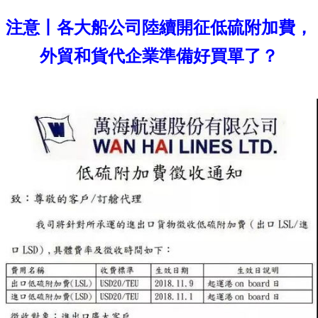
注意丨各大船公司陸續開征低硫附加費，
外貿和貨代企業準備好買單了？