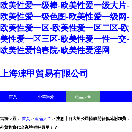
欧美性爱一级棒-欧美性爱一级大片-
欧美性爱一级色图-欧美性爱一级网-
欧美性爱一区-欧美性爱一区二区-欧
美性爱一区三区-欧美性爱一性一交-
欧美性爱怡春院-欧美性爱淫网
上海淶甲貿易有限公司
首頁
企業簡介
產品大全
聯系我們
企業信息
訪客留言
當前位置：
首頁
>
產品大全
>
注意丨各大船公司陸續開征低硫附加費，
外貿和貨代企業準備好買單了？